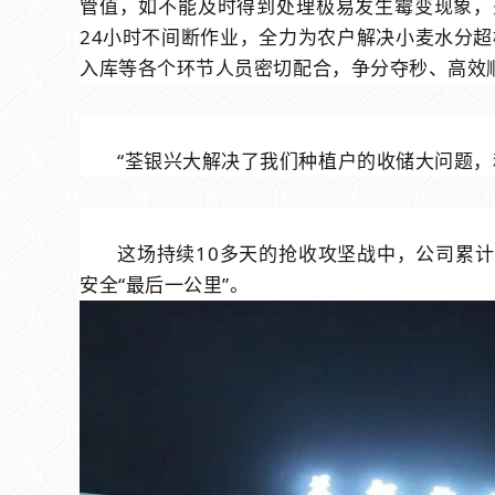
管值，如不能及时得到处理极易发生霉变现象，
24
小时不间断作业，全力为农户解决小麦水分超
入库等各个环节人员密切配合，争分夺秒、高效
“荃银兴大解决了我们种植户的收储大问题
这场持续
10
多天的抢收攻坚战中，公司累计
安全“最后一公里”。