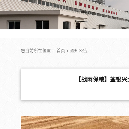
您当前所在位置：
首页
>
通知公告
【战雨保粮】荃银兴