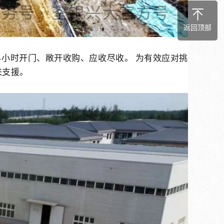
返回顶部
4
小时开门、敞开收购、应收尽收。 为有效应对挑
来支援。