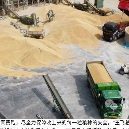
时间赛跑，尽全力保障收上来的每一粒粮种的安全。”王飞