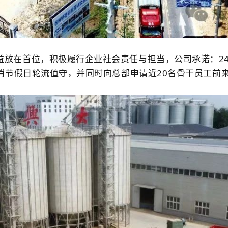
益放在首位，积极履行企业社会责任与担当，公司承诺：
2
消节假日轮流值守，并同时向总部申请近
20
名骨干员工前