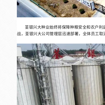
荃银兴大种业始终将保障种粮安全和农户利
战，荃银兴大公司管理层迅速部署，全体员工取